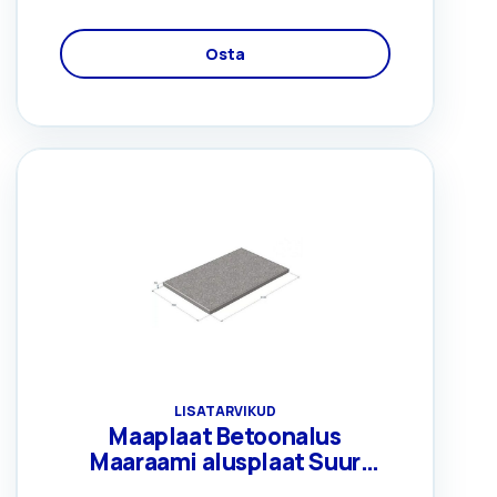
Osta
LISATARVIKUD
Maaplaat Betoonalus
Maaraami alusplaat Suur
1100x700x50mm