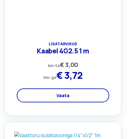
LISATARVIKUD
Kaabel 4G2.5 1 m
€
3,00
km-ta
€
3,72
km-ga
Vaata