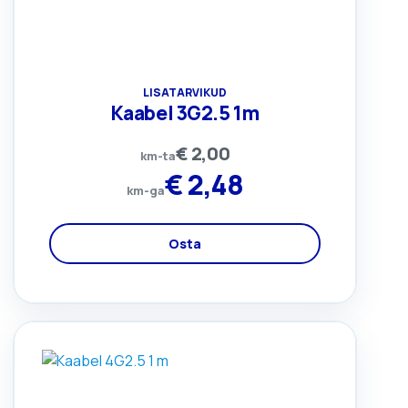
LISATARVIKUD
Kaabel 3G2.5 1m
€
2,00
km-ta
€
2,48
km-ga
Osta