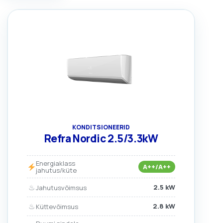
KONDITSIONEERID
Refra Nordic 2.5/3.3kW
Energiaklass
A++/A++
jahutus/küte
♨
2.5 kW
Jahutusvõimsus
♨
2.8 kW
Küttevõimsus