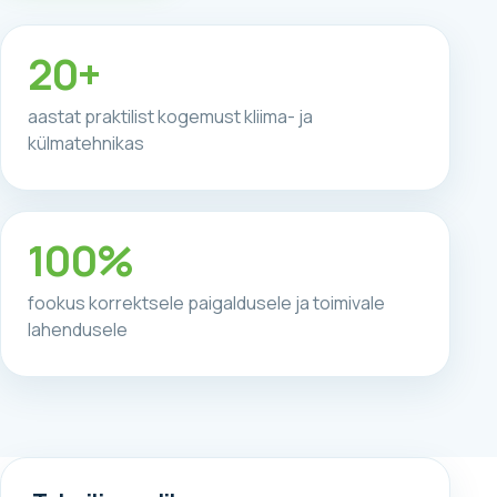
20+
aastat praktilist kogemust kliima- ja
külmatehnikas
100%
fookus korrektsele paigaldusele ja toimivale
lahendusele