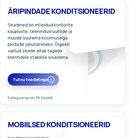
ÄRIPINDADE KONDITSIONEERID
Seadmed on mõeldud kontorite,
kaupluste, teenindusruumide ja
muude suurema koormusega
pindade jahutamiseks. Õigesti
valitud seade aitab tagada
klientidele stabiilse sisekliima.
Tutvu toodetega
Kategoorias on 38 toodet.
MOBIILSED KONDITSIONEERID