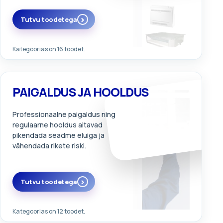
Tutvu toodetega
Kategoorias on 16 toodet.
PAIGALDUS JA HOOLDUS
Professionaalne paigaldus ning
regulaarne hooldus aitavad
pikendada seadme eluiga ja
vähendada rikete riski.
Tutvu toodetega
Kategoorias on 12 toodet.