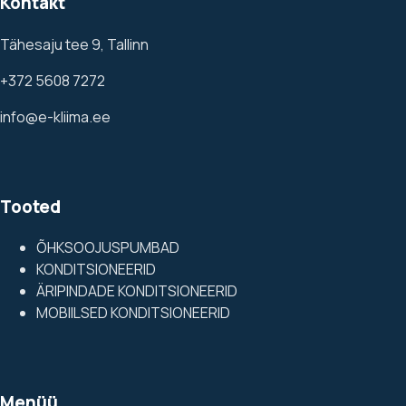
Kontakt
Tähesaju tee 9, Tallinn
+372 5608 7272
info@e-kliima.ee
Tooted
ÕHKSOOJUSPUMBAD
KONDITSIONEERID
ÄRIPINDADE KONDITSIONEERID
MOBIILSED KONDITSIONEERID
Menüü