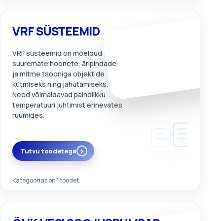
VRF SÜSTEEMID
VRF süsteemid on mõeldud
suuremate hoonete, äripindade
ja mitme tsooniga objektide
kütmiseks ning jahutamiseks.
Need võimaldavad paindlikku
temperatuuri juhtimist erinevates
ruumides.
Tutvu toodetega
Kategoorias on 1 toodet.