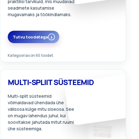
praktilisi tarvikuid, mis muudavad
seadmete kasutamise
mugavamaks ja töökindlamaks.
Tutvu toodetega
Kategoorias on 65 toodet.
MULTI-SPLIIT SÜSTEEMID
Multi-split süsteemid
võimaldavad ühendada ühe
välisosa külge mitu siseosa. See
on mugav lahendus juhul, kui
soovitakse jahutada mitut ruumi
ühe süsteemiga.