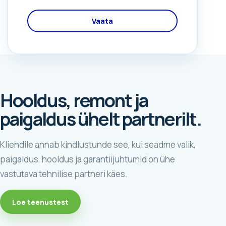
Vaata
Hooldus, remont ja
paigaldus ühelt partnerilt.
Kliendile annab kindlustunde see, kui seadme valik,
paigaldus, hooldus ja garantiijuhtumid on ühe
vastutava tehnilise partneri käes.
Loe teenustest